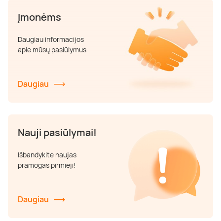
Įmonėms
Daugiau informacijos
apie mūsų pasiūlymus
Daugiau
Nauji pasiūlymai!
Išbandykite naujas
pramogas pirmieji!
Daugiau