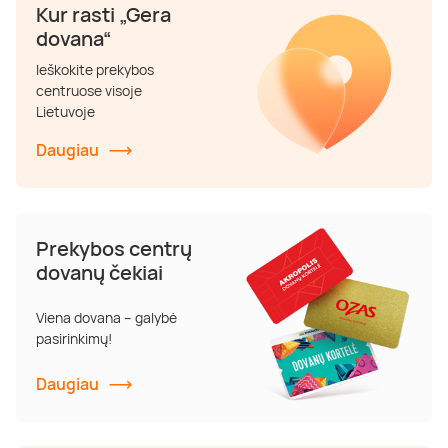
Kur rasti „Gera
dovana“
Ieškokite prekybos
centruose visoje
Lietuvoje
Daugiau
Prekybos centrų
dovanų čekiai
Viena dovana – galybė
pasirinkimų!
Daugiau