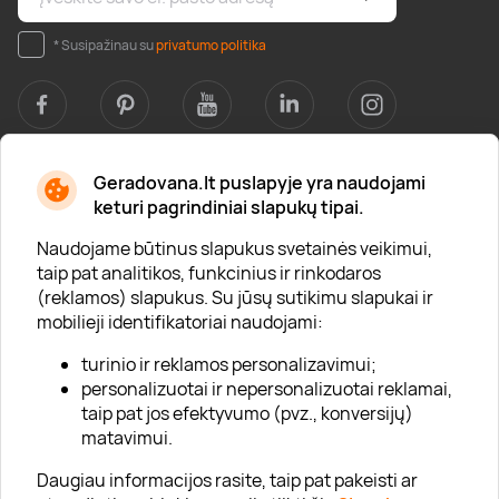
* Susipažinau su
privatumo politika
Geradovana.lt puslapyje yra naudojami
Apie mus
keturi pagrindiniai slapukų tipai.
Apie „Gera Dovana“
Naudojame būtinus slapukus svetainės veikimui,
taip pat analitikos, funkcinius ir rinkodaros
Lojalumo klubas
(reklamos) slapukus. Su jūsų sutikimu slapukai ir
Karjera
mobilieji identifikatoriai naudojami:
Visi partneriai
turinio ir reklamos personalizavimui;
personalizuotai ir nepersonalizuotai reklamai,
Kontaktai
taip pat jos efektyvumo (pvz., konversijų)
Tinklaraštis
matavimui.
Daugiau informacijos rasite, taip pat pakeisti ar