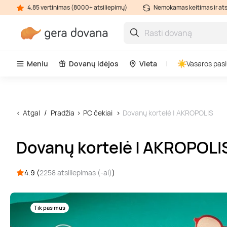
4.85 vertinimas (8000+ atsiliepimų)
Nemokamas keitimas ir at
Meniu
Dovanų idėjos
Vieta
Vasaros pasi
Atgal
Pradžia
PC čekiai
Dovanų kortelė | AKROPOLIS
Dovanų kortelė | AKROPOLI
4.9 (
2258 atsiliepimas (-ai)
)
Tik pas mus