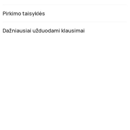
Pirkimo taisyklės
Dažniausiai užduodami klausimai