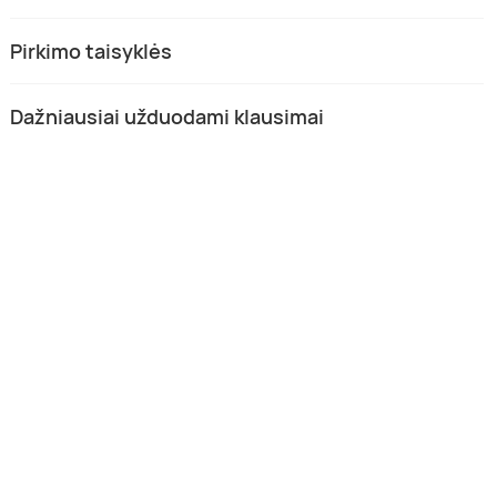
Pirkimo taisyklės
Dažniausiai užduodami klausimai