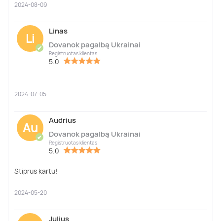
2024-08-09
Linas
Li
Dovanok pagalbą Ukrainai
✔
Registruotas klientas
5.0
2024-07-05
Audrius
Au
Dovanok pagalbą Ukrainai
✔
Registruotas klientas
5.0
Stiprus kartu!
2024-05-20
Julius