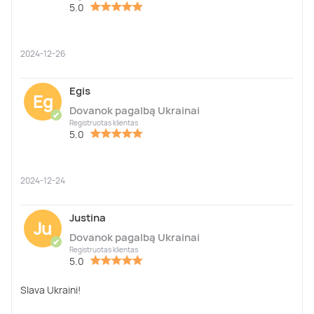
5.0
2024-12-26
Egis
Eg
Dovanok pagalbą Ukrainai
✔
Registruotas klientas
5.0
2024-12-24
Justina
Ju
Dovanok pagalbą Ukrainai
✔
Registruotas klientas
5.0
Slava Ukraini!