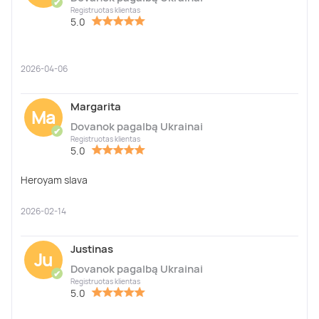
✔
Registruotas klientas
5.0
2026-04-06
Margarita
Ma
Dovanok pagalbą Ukrainai
✔
Registruotas klientas
5.0
Heroyam slava
2026-02-14
Justinas
Ju
Dovanok pagalbą Ukrainai
✔
Registruotas klientas
5.0