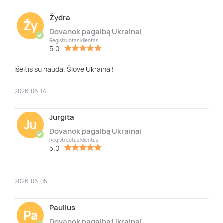
Žydra
Žy
Dovanok pagalbą Ukrainai
✔
Registruotas klientas
5.0
Išeitis su nauda. Šlovė Ukrainai!
2026-06-14
Jurgita
Ju
Dovanok pagalbą Ukrainai
✔
Registruotas klientas
5.0
2026-06-05
Paulius
Pa
Dovanok pagalbą Ukrainai