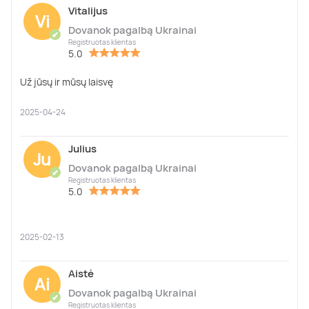
Vitalijus
Vi
Dovanok pagalbą Ukrainai
✔
Registruotas klientas
5.0
Už jūsų ir mūsų laisvę
2025-04-24
Julius
Ju
Dovanok pagalbą Ukrainai
✔
Registruotas klientas
5.0
2025-02-13
Aistė
Ai
Dovanok pagalbą Ukrainai
✔
Registruotas klientas