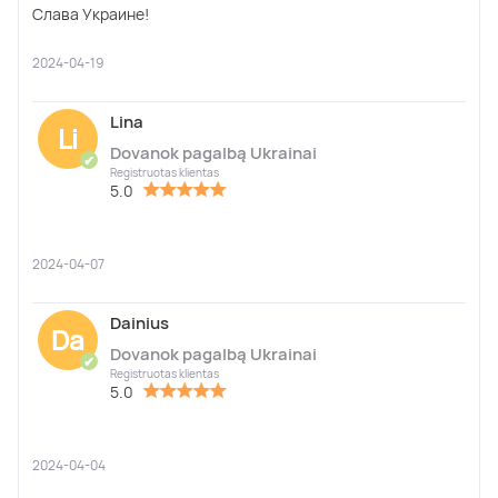
Слава Украине!
2024-04-19
Lina
Li
Dovanok pagalbą Ukrainai
✔
Registruotas klientas
5.0
2024-04-07
Dainius
Da
Dovanok pagalbą Ukrainai
✔
Registruotas klientas
5.0
2024-04-04