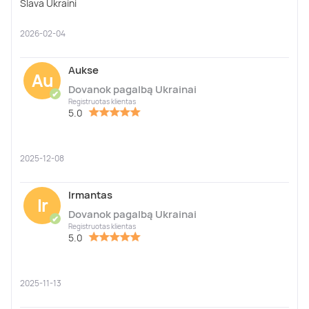
Slava Ukraini
2026-02-04
Aukse
Au
Dovanok pagalbą Ukrainai
✔
Registruotas klientas
5.0
2025-12-08
Irmantas
Ir
Dovanok pagalbą Ukrainai
✔
Registruotas klientas
5.0
2025-11-13