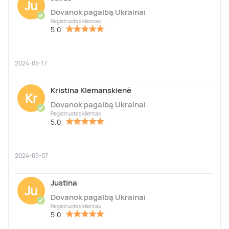
Ju
Dovanok pagalbą Ukrainai
✔
Registruotas klientas
5.0
2024-05-17
Kristina Klemanskienė
Kr
Dovanok pagalbą Ukrainai
✔
Registruotas klientas
5.0
2024-05-07
Justina
Ju
Dovanok pagalbą Ukrainai
✔
Registruotas klientas
5.0