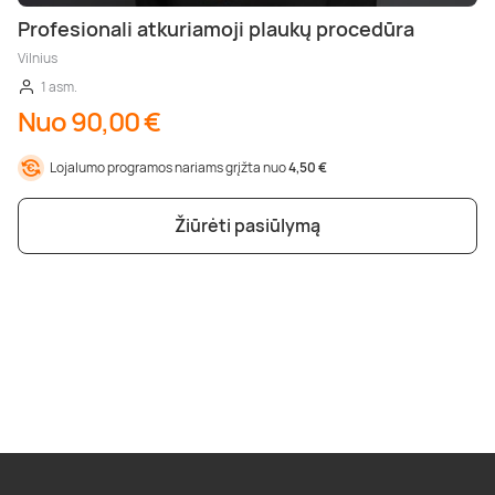
Profesionali atkuriamoji plaukų procedūra
Vilnius
1 asm.
Nuo 90,00 €
Lojalumo programos nariams grįžta nuo
4,50 €
Žiūrėti pasiūlymą