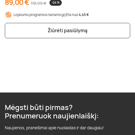
89,00 €
118,00 €
-24 %
Lojalumo programos nariams grįžta nuo
4,45 €
Žiūrėti pasiūlymą
Mėgsti būti pirmas?
Prenumeruok naujienlaiškį:
Naujienos, pranešimai apie nuolaidas ir dar daugiau!