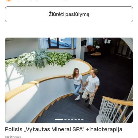
Žiūrėti pasiūlymą
Poilsis „Vytautas Mineral SPA“ + haloterapija
Birštonas