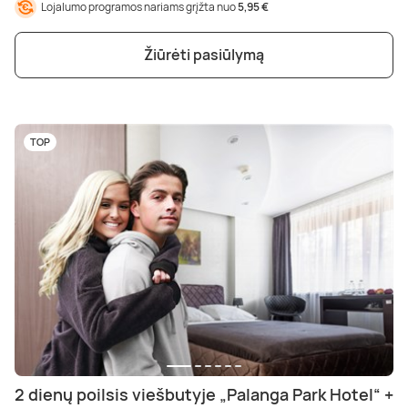
Lojalumo programos nariams grįžta nuo
5,95 €
Žiūrėti pasiūlymą
TOP
2 dienų poilsis viešbutyje „Palanga Park Hotel“ +