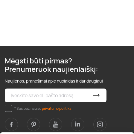
Mėgsti būti pirmas?
Prenumeruok naujienlaiškį:
Naujienos, pranešimai apie nuolaidas ir dar daugiau!
* Susipažinau su
privatumo politika