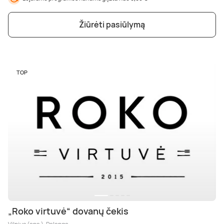
Žiūrėti pasiūlymą
TOP
„Roko virtuvė“ dovanų čekis