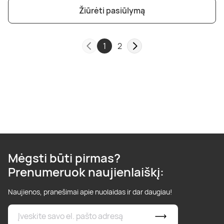
Žiūrėti pasiūlymą
1
2
Mėgsti būti pirmas?
Prenumeruok naujienlaiškį:
Naujienos, pranešimai apie nuolaidas ir dar daugiau!