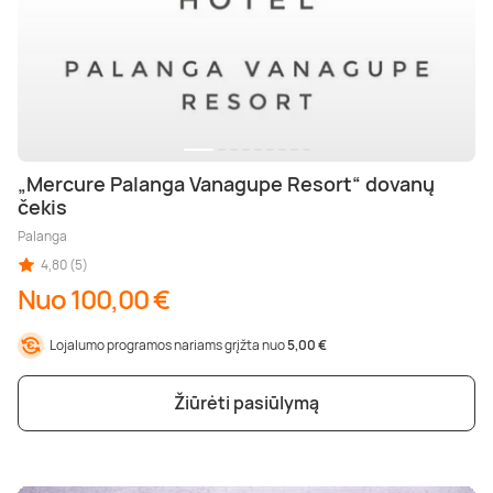
„Mercure Palanga Vanagupe Resort“ dovanų
čekis
Palanga
4,80 (5)
Nuo 100,00 €
Lojalumo programos nariams grįžta nuo
5,00 €
Žiūrėti pasiūlymą