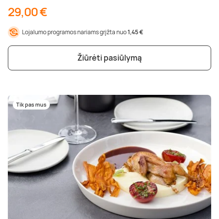
29,00 €
Lojalumo programos nariams grįžta nuo
1,45 €
Žiūrėti pasiūlymą
Tik pas mus