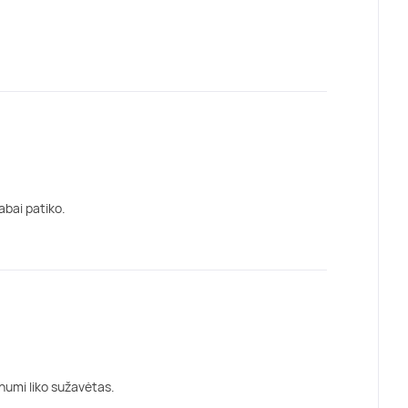
abai patiko.
numi liko sužavėtas.