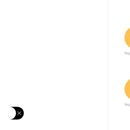
Reg
Reg