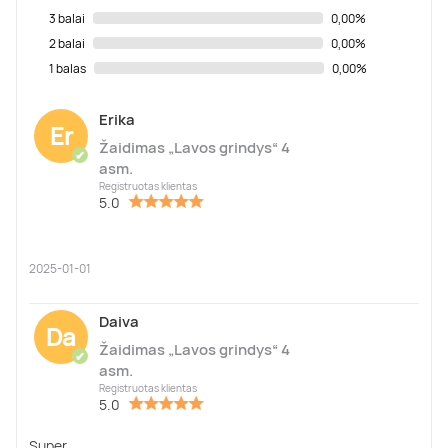
3 balai
0,00%
2 balai
0,00%
1 balas
0,00%
Erika
Er
Žaidimas „Lavos grindys“ 4
✔
asm.
Registruotas klientas
5.0
2025-01-01
Daiva
Da
Žaidimas „Lavos grindys“ 4
✔
asm.
Registruotas klientas
5.0
Super