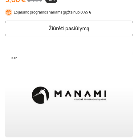
10,00 €
Lojalumo programos nariams grįžta nuo
0,45 €
Žiūrėti pasiūlymą
TOP