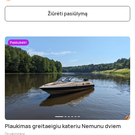
Žiūrėti pasiūlymą
Paskubėk!
Plaukimas greitaeigiu kateriu Nemunu dviem
Druskininkai