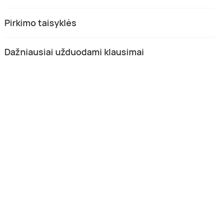
Pirkimo taisyklės
Dažniausiai užduodami klausimai