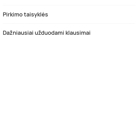
Pirkimo taisyklės
Dažniausiai užduodami klausimai