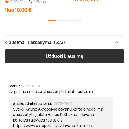
5,00 (84)
1-3 asm.
Nuo 10,00 €
Klausimai ir atsakymai (223)
Užduoti klausimą
Marius
· 2023-01-01
Sa
Ar galima su čekiu atsiskaityti Talluti restorane?
Sv
er
Atsako administratorius
· 2023-01-04
Sveiki, Kauno Akropolyje dovanų kortele negalima
atsiskaityti „Talutti Bakes & Shakes“, dovanų
kortelės taisykles rasite čia:
https://www.akropolis.lt/lt/dovanu-korteles-