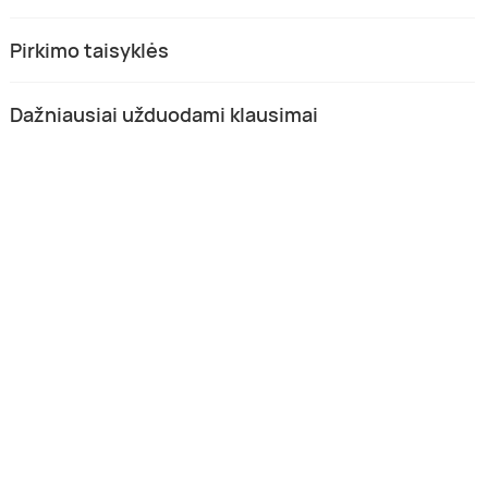
Pirkimo taisyklės
Dažniausiai užduodami klausimai