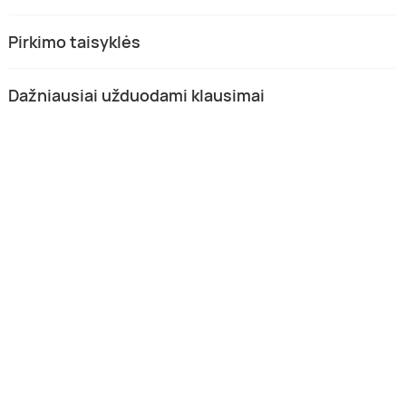
Pirkimo taisyklės
Dažniausiai užduodami klausimai