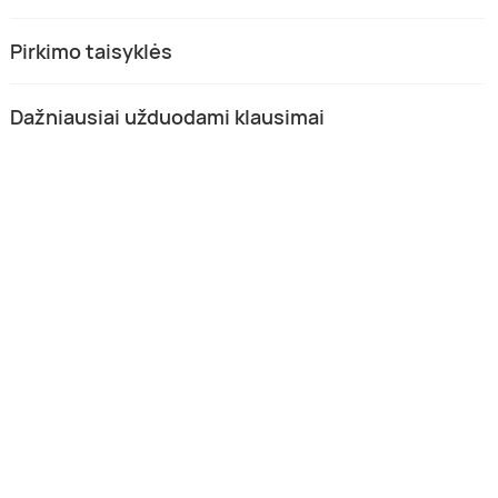
Pirkimo taisyklės
Dažniausiai užduodami klausimai