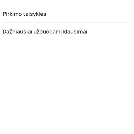
Pirkimo taisyklės
Dažniausiai užduodami klausimai