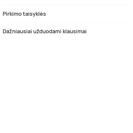
Pirkimo taisyklės
Dažniausiai užduodami klausimai