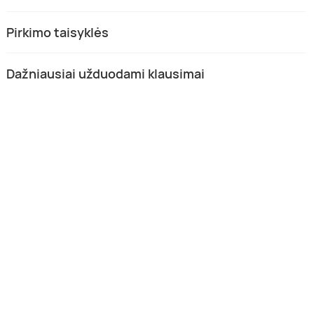
Pirkimo taisyklės
Dažniausiai užduodami klausimai