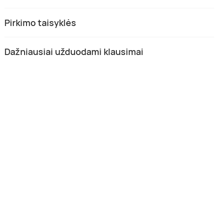
Pirkimo taisyklės
Dažniausiai užduodami klausimai