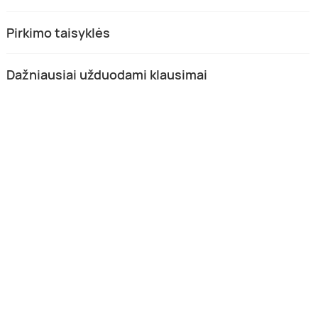
Pirkimo taisyklės
Dažniausiai užduodami klausimai