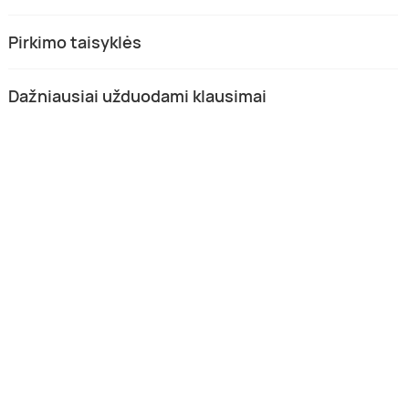
Pirkimo taisyklės
Dažniausiai užduodami klausimai