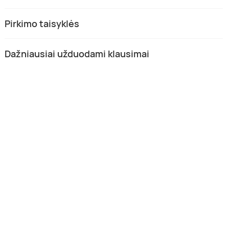
Pirkimo taisyklės
Dažniausiai užduodami klausimai