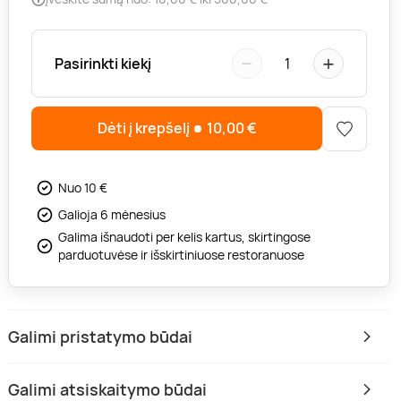
−
+
Pasirinkti kiekį
1
Dėti į krepšelį
10,00
€
Nuo 10 €
Galioja 6 mėnesius
Galima išnaudoti per kelis kartus, skirtingose
parduotuvėse ir išskirtiniuose restoranuose
Galimi pristatymo būdai
Galimi atsiskaitymo būdai