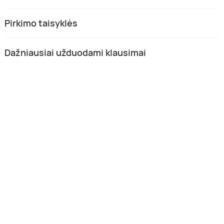
Pirkimo taisyklės
Dažniausiai užduodami klausimai