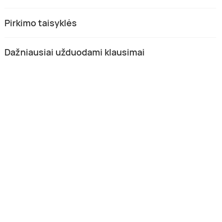
Pirkimo taisyklės
Dažniausiai užduodami klausimai