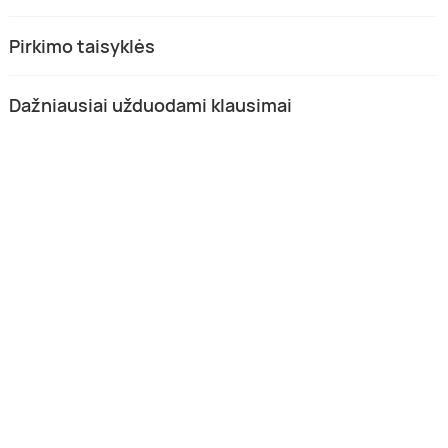
Pirkimo taisyklės
Dažniausiai užduodami klausimai