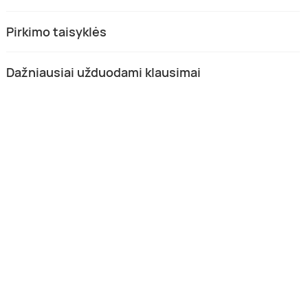
Pirkimo taisyklės
Dažniausiai užduodami klausimai