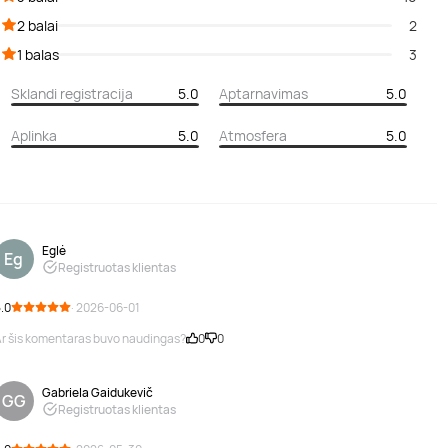
2 balai
2
1 balas
3
Sklandi registracija
5.0
Aptarnavimas
5.0
Aplinka
5.0
Atmosfera
5.0
Eglė
Eg
Registruotas klientas
.0
· 2026-06-01
r šis komentaras buvo naudingas?
0
0
Gabriela Gaidukevič
GG
Registruotas klientas