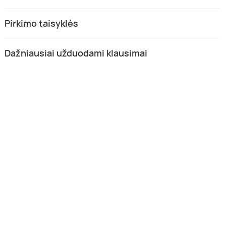
Pirkimo taisyklės
Dažniausiai užduodami klausimai