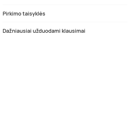
Pirkimo taisyklės
Dažniausiai užduodami klausimai