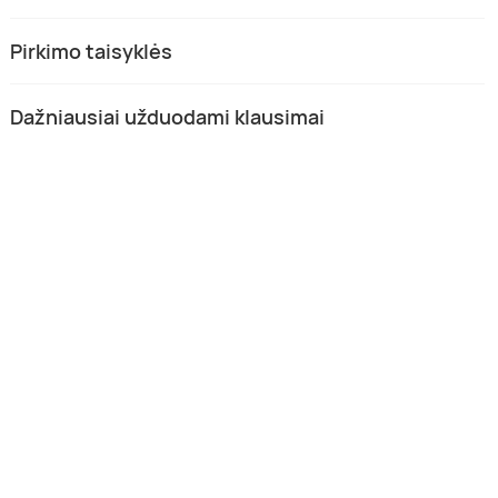
Pirkimo taisyklės
Dažniausiai užduodami klausimai