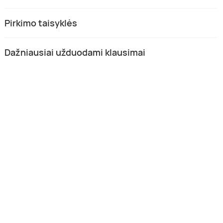
Pirkimo taisyklės
Dažniausiai užduodami klausimai