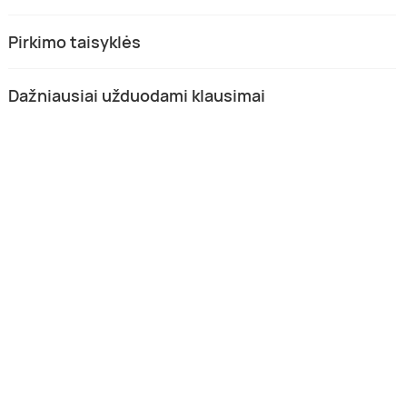
Pirkimo taisyklės
Dažniausiai užduodami klausimai