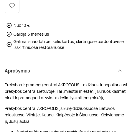
Poilsis dvaruose ir pilyse
Masažų kompleksai
Kitos vandens pramogos
Nuo 10 €
Galioja 6 mėnesius
Galima išnaudoti per kelis kartus, skirtingose parduotuvėse ir
išskirtiniuose restoranuose
Aprašymas
Prekybos ir pramogų centrai AKROPOLIS - didžiausi ir populiariausi
prekybos centrai Lietuvoje. Tai „miestai mieste“, į kuriuos kasmet
pirkti ir pramogauti atvyksta dešimtys milijonų pirkėjų.
Prekybos centrai AKROPOLIS įsikūrę didžiuosiuose Lietuvos
miestuose: Vilniuje, Kaune, Klaipėdoje ir Šiauliuose. Kiekviename
jų Jūsų laukia:
šimtai pačių populiariausių prekių ženklų parduotuvių;