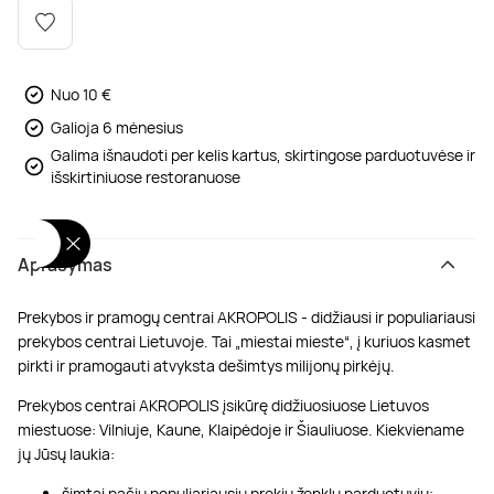
Poilsis dvaruose ir pilyse
Masažų kompleksai
Kitos vandens pramogos
Nuo 10 €
Galioja 6 mėnesius
Galima išnaudoti per kelis kartus, skirtingose parduotuvėse ir
išskirtiniuose restoranuose
Aprašymas
Prekybos ir pramogų centrai AKROPOLIS - didžiausi ir populiariausi
prekybos centrai Lietuvoje. Tai „miestai mieste“, į kuriuos kasmet
pirkti ir pramogauti atvyksta dešimtys milijonų pirkėjų.
Prekybos centrai AKROPOLIS įsikūrę didžiuosiuose Lietuvos
miestuose: Vilniuje, Kaune, Klaipėdoje ir Šiauliuose. Kiekviename
jų Jūsų laukia:
šimtai pačių populiariausių prekių ženklų parduotuvių;