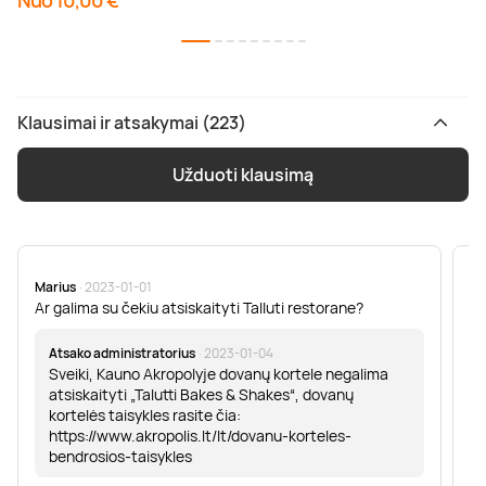
Nuo 10,00 €
Klausimai ir atsakymai (223)
Užduoti klausimą
Marius
· 2023-01-01
Sa
Ar galima su čekiu atsiskaityti Talluti restorane?
Sv
er
Atsako administratorius
· 2023-01-04
Sveiki, Kauno Akropolyje dovanų kortele negalima
atsiskaityti „Talutti Bakes & Shakes“, dovanų
kortelės taisykles rasite čia:
https://www.akropolis.lt/lt/dovanu-korteles-
bendrosios-taisykles