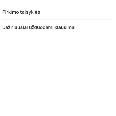
Pirkimo taisyklės
Dažniausiai užduodami klausimai