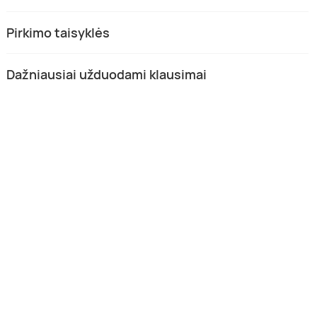
Pirkimo taisyklės
Dažniausiai užduodami klausimai