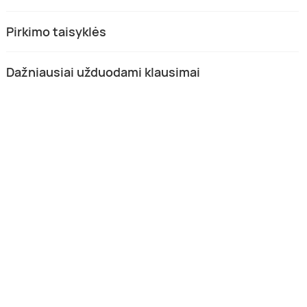
Pirkimo taisyklės
Dažniausiai užduodami klausimai