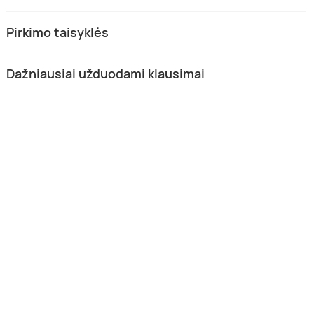
Pirkimo taisyklės
Dažniausiai užduodami klausimai