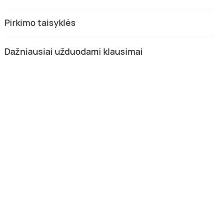
Pirkimo taisyklės
Dažniausiai užduodami klausimai