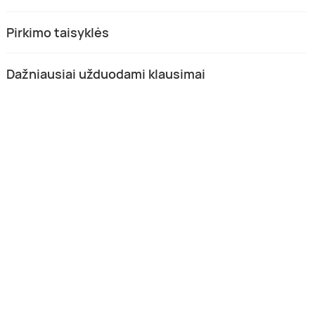
Pirkimo taisyklės
Dažniausiai užduodami klausimai