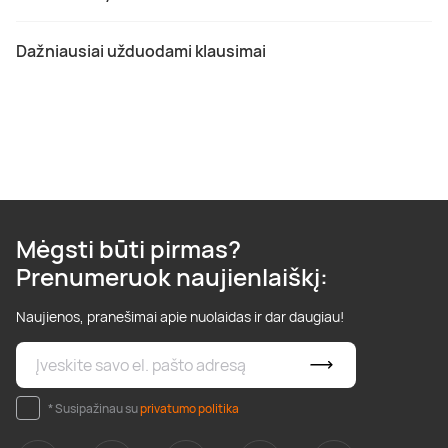
Dažniausiai užduodami klausimai
Mėgsti būti pirmas?
Prenumeruok naujienlaiškį:
Naujienos, pranešimai apie nuolaidas ir dar daugiau!
* Susipažinau su
privatumo politika