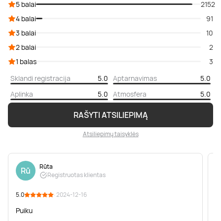
5 balai
2152
4 balai
91
3 balai
10
2 balai
2
1 balas
3
Sklandi registracija
5.0
Aptarnavimas
5.0
Aplinka
5.0
Atmosfera
5.0
RAŠYTI ATSILIEPIMĄ
Atsiliepimų taisyklės
Rūta
Rū
Registruotas klientas
5.0
· 2024-12-16
5
Puiku