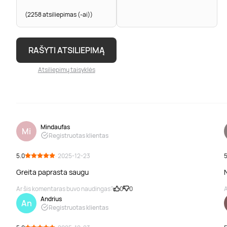
(2258 atsiliepimas (-ai))
RAŠYTI ATSILIEPIMĄ
Atsiliepimų taisyklės
Mindaufas
Mi
Registruotas klientas
5.0
· 2025-12-23
5
Greita paprasta saugu
Ar šis komentaras buvo naudingas?
0
0
A
Andrius
An
Registruotas klientas