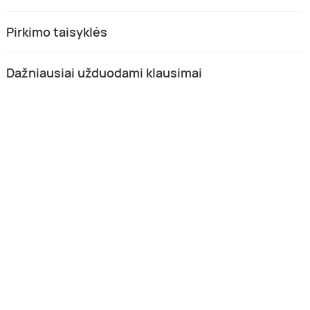
Pirkimo taisyklės
Dažniausiai užduodami klausimai