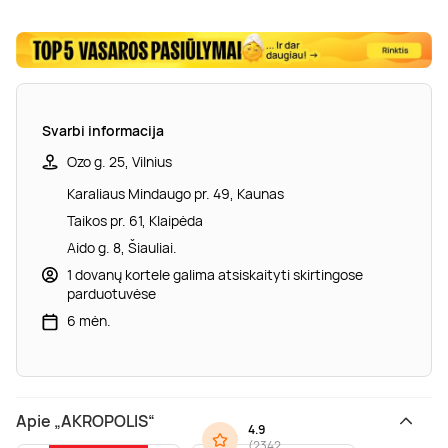
Svarbi informacija
Ozo g. 25, Vilnius
Karaliaus Mindaugo pr. 49, Kaunas
Taikos pr. 61, Klaipėda
Aido g. 8, Šiauliai.
1 dovanų kortele galima atsiskaityti skirtingose
parduotuvėse
6 mėn.
Apie „AKROPOLIS“
4.9
(
2342