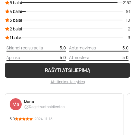
5 balai
2152
4 balai
91
3 balai
10
2 balai
2
1 balas
3
Sklandi registracija
5.0
Aptarnavimas
5.0
Aplinka
5.0
Atmosfera
5.0
RAŠYTI ATSILIEPIMĄ
Atsiliepimų taisyklės
Marta
Ma
Registruotas klientas
5.0
· 2024-11-18
5
❤