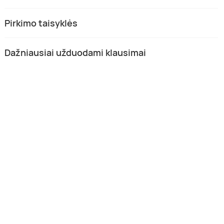
Pirkimo taisyklės
Dažniausiai užduodami klausimai