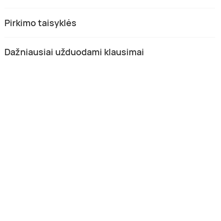
Pirkimo taisyklės
Dažniausiai užduodami klausimai